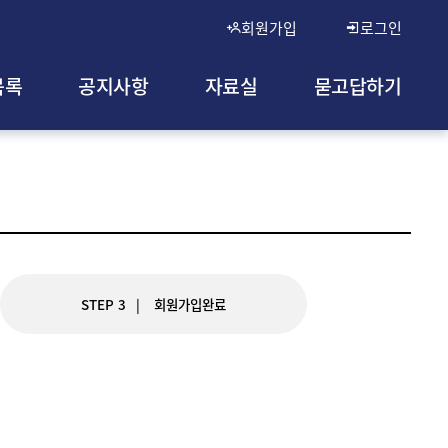
회원가입
로그인
목록
공지사항
자료실
묻고답하기
STEP 3
회원가입완료