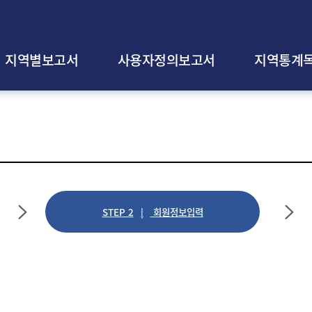
지역별보고서
사용자정의보고서
지역통계
STEP 2
회원정보입력