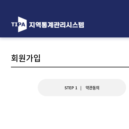
회원가입
STEP 1
약관동의