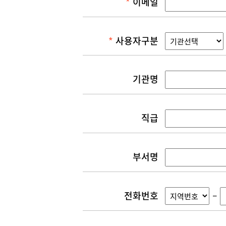
이메일
사용자구분
기관명
직급
부서명
전화번호