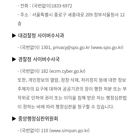
- 전화 : (국번없이)1833-6972
- 주소 : 서울특별시 종로구 세종대로 209 정부서울청사 12
층
▶ 대검찰청 사이버수사과
- (국번없이) 1301, privacy@spo.go.kr (
www.spo.go.kr)
▶ 경찰청 사이버수사국
- (국번없이) 182 (ecrm.cyber.go.kr)
또한, 개인정보의 열람, 정정·삭제, 처리정지 등에 대한 정보
주체자의 요구에 대하여 공공기관의 장이 행한 처분 또는 부
작위로 인하여 권리 또는 이익을 침해 받은 자는 행정심판법
이 정하는 바에 따라 행정심판을 청구할 수 있습니다.
▶ 중앙행정심판위원회
- (국번없이) 110 (
www.simpan.go.kr)