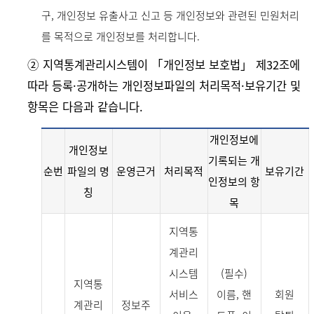
구, 개인정보 유출사고 신고 등 개인정보와 관련된 민원처리
를 목적으로 개인정보를 처리합니다.
➁ 지역통계관리시스템이 「개인정보 보호법」 제32조에
따라 등록·공개하는 개인정보파일의 처리목적·보유기간 및
항목은 다음과 같습니다.
개인정보에
개인정보
기록되는 개
순번
파일의 명
운영근거
처리목적
보유기간
인정보의 항
칭
목
지역통
계관리
시스템
(필수)
지역통
서비스
이름, 핸
회원
계관리
정보주