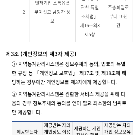
벤처기업 스톡옵션
관한 특별
주총회일로
2
부여신고 담당자 정
조치법」
부터 10년
보
제16조의3
간
제5항
제3조 (개인정보의 제3자 제공)
➀ 지역통계관리시스템은 정보주체의 동의, 법률의 특별
한 규정 등 「개인정보 보호법」 제17조 및 제18조에 해
당하는 경우에만 개인정보를 제3자에게 제공합니다.
➁ 지역통계관리시스템은 원활한 서비스 제공을 위해 다
음의 경우 정보주체의 동의를 얻어 필요 최소한의 범위로
만 제공합니다.
제공받는 자의
제공받는 자의
제공하는 개인
제공받는자
개인정보 이용
개인 정보보유
정보의 항목