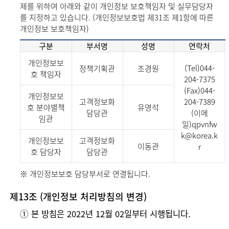
제를 위하여 아래와 같이 개인정보 보호책임자 및 실무담당자
를 지정하고 있습니다. (개인정보보호법 제31조 제1항에 따른
개인정보 보호책임자)
구분
부서명
성명
연락처
개인정보보
(Tel)044-
정책기획관
조경원
호 책임자
204-7375
(Fax)044-
개인정보보
고객정보화
204-7389
호 분야별책
유영석
담당관
(이메
임관
일)qpvnfw
k@korea.k
개인정보보
고객정보화
이동관
r
호 담당자
담당관
※ 개인정보보호 담당부서로 연결됩니다.
제13조 (개인정보 처리방침의 변경)
➀ 본 방침은 2022년 12월 02일부터 시행됩니다.