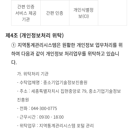
간편 인증
개인식별정
서비스 제공
간편 인증
보(CI)
기관
제4조 (개인정보처리 위탁)
➀ 지역통계관리시스템은 원활한 개인정보 업무처리를 위
하여 다음과 같이 개인정보 처리업무를 위탁하고 있습니
다.
가. 위탁처리 기관
- 수탁업체명 : 중소기업기술정보진흥원
- 주소 : 세종특별자치시 집현중앙로 79, 중소기업기술정보
진흥원
- 전화 : 044-300-0775
- 근무시간 : 09:00 - 18:00
- 위탁업무 : 지역통계관리시스템 포털 관리